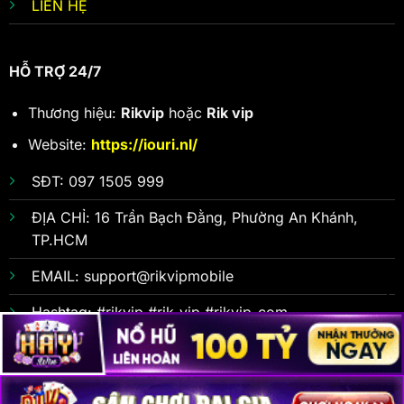
LIÊN HỆ
HỖ TRỢ 24/7
Thương hiệu:
Rikvip
hoặc
Rik vip
Website:
https://iouri.nl/
SĐT: 097 1505 999
ĐỊA CHỈ:
16 Trần Bạch Đằng, Phường An Khánh,
TP.HCM
EMAIL: support@rikvipmobile
Hashtag: #rikvip #rik_vip #rikvip_com