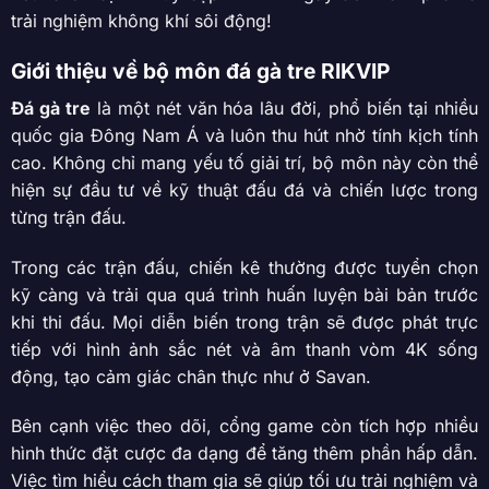
trải nghiệm không khí sôi động!
Giới thiệu về bộ môn đá gà tre RIKVIP
Đá gà tre
là một nét văn hóa lâu đời, phổ biến tại nhiều
quốc gia Đông Nam Á và luôn thu hút nhờ tính kịch tính
cao. Không chỉ mang yếu tố giải trí, bộ môn này còn thể
hiện sự đầu tư về kỹ thuật đấu đá và chiến lược trong
từng trận đấu.
Trong các trận đấu, chiến kê thường được tuyển chọn
kỹ càng và trải qua quá trình huấn luyện bài bản trước
khi thi đấu. Mọi diễn biến trong trận sẽ được phát trực
tiếp với hình ảnh sắc nét và âm thanh vòm 4K sống
động, tạo cảm giác chân thực như ở Savan.
Bên cạnh việc theo dõi, cổng game còn tích hợp nhiều
hình thức đặt cược đa dạng để tăng thêm phần hấp dẫn.
Việc tìm hiểu cách tham gia sẽ giúp tối ưu trải nghiệm và