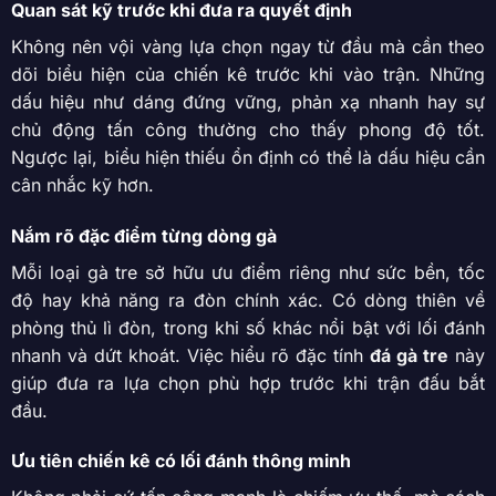
Quan sát kỹ trước khi đưa ra quyết định
Không nên vội vàng lựa chọn ngay từ đầu mà cần theo
dõi biểu hiện của chiến kê trước khi vào trận. Những
dấu hiệu như dáng đứng vững, phản xạ nhanh hay sự
chủ động tấn công thường cho thấy phong độ tốt.
Ngược lại, biểu hiện thiếu ổn định có thể là dấu hiệu cần
cân nhắc kỹ hơn.
Nắm rõ đặc điểm từng dòng gà
Mỗi loại gà tre sở hữu ưu điểm riêng như sức bền, tốc
độ hay khả năng ra đòn chính xác. Có dòng thiên về
phòng thủ lì đòn, trong khi số khác nổi bật với lối đánh
nhanh và dứt khoát. Việc hiểu rõ đặc tính
đá gà tre
này
giúp đưa ra lựa chọn phù hợp trước khi trận đấu bắt
đầu.
Ưu tiên chiến kê có lối đánh thông minh