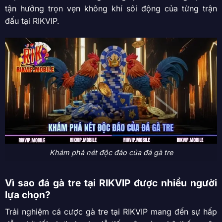
tận hưởng trọn vẹn không khí sôi động của từng trận
đấu tại RIKVIP.
Khám phá nét độc đáo của đá gà tre
Vì sao đá gà tre tại RIKVIP được nhiều người
lựa chọn?
Trải nghiệm cá cược gà tre tại RIKVIP mang đến sự hấp