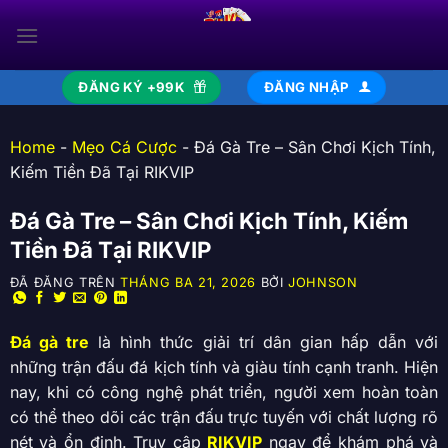
ĐĂNG KÝ +99K
ĐĂNG NHẬP
Home
-
Mẹo Cá Cược
-
Đá Gà Tre – Sân Chơi Kịch Tính,
Kiếm Tiền Đã Tại RIKVIP
Đá Gà Tre – Sân Chơi Kịch Tính, Kiếm
Tiền Đã Tại RIKVIP
ĐÃ ĐĂNG TRÊN
THÁNG BA 21, 2026
BỞI
JOHNSON
Đá gà tre
là hình thức giải trí dân gian hấp dẫn với
những trận đấu đá kịch tính và giàu tính cạnh tranh. Hiện
nay, khi có công nghệ phát triển, người xem hoàn toàn
có thể theo dõi các trận đấu trực tuyến với chất lượng rõ
nét và ổn định. Truy cập
RIKVIP
ngay để khám phá và