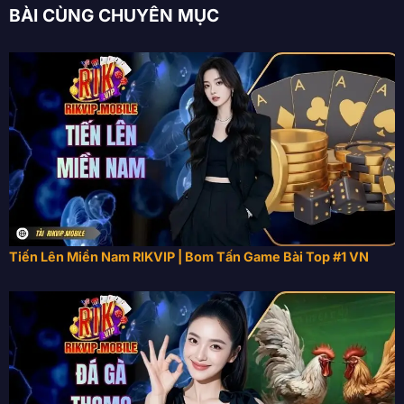
BÀI CÙNG CHUYÊN MỤC
Tiến Lên Miền Nam RIKVIP | Bom Tấn Game Bài Top #1 VN